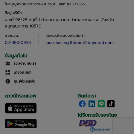
ใบอนุญาตขายยาส่งยาแผนปัจจุบัน เลขที่ สป 2/2566
ที่อยู่ บริษัท
:
เลขที่ 98/28 หมู่ที่ 1 ตำบลบางเสาธง อำเภอบางเสาธง จังหวัด
สมุทรปราการ 10570
สายด่วน
:
ติดต่อเพื่อเสนอขายสินค้า
:
02-483-0933
purchasing.thteam@buymed.com
ข้อมูลทั่วไป
ร่วมงานกับเรา
เกี่ยวกับเรา
ศูนย์ช่วยเหลือ
ดาวน์โหลดแอพ
ติดต่อเรา
ได้รับการรับรองโดย