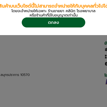
สินค้าบนเว็บไซต์นี้ไม่สามารถจำหน่ายให้กับบุคคลทั่วไปได
โดยจะจำหน่ายให้เฉพาะ ร้านขายยา คลินิก โรงพยาบาล
หรือร้านค้าที่มีใบอนุญาตเท่านััน
ตกลง
ข
ด สมุทรปราการ 10570
ไ