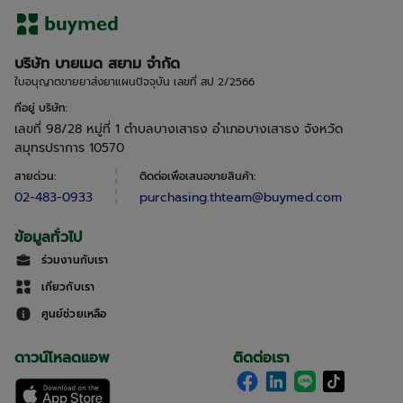
บริษัท บายเมด สยาม จำกัด
ใบอนุญาตขายยาส่งยาแผนปัจจุบัน เลขที่ สป 2/2566
ที่อยู่ บริษัท
:
เลขที่ 98/28 หมู่ที่ 1 ตำบลบางเสาธง อำเภอบางเสาธง จังหวัด
สมุทรปราการ 10570
สายด่วน
:
ติดต่อเพื่อเสนอขายสินค้า
:
02-483-0933
purchasing.thteam@buymed.com
ข้อมูลทั่วไป
ร่วมงานกับเรา
เกี่ยวกับเรา
ศูนย์ช่วยเหลือ
ดาวน์โหลดแอพ
ติดต่อเรา