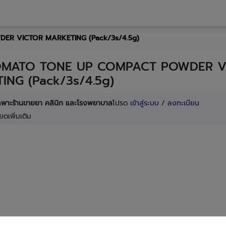
ER VICTOR MARKETING (Pack/3s/4.5g)
OMATO TONE UP COMPACT POWDER V
ING (Pack/3s/4.5g)
เฉพาะร้านขายยา คลินิก และโรงพยาบาล
โปรด
เข้าสู่ระบบ
/
ลงทะเบียน
ยดเพิ่มเติม