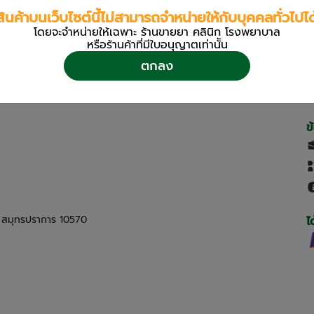
สินค้าบนเว็บไซต์นี้ไม่สามารถจำหน่ายให้กับบุคคลทั่วไปได
โดยจะจำหน่ายให้เฉพาะ ร้านขายยา คลินิก โรงพยาบาล
หรือร้านค้าที่มีใบอนุญาตเท่านััน
ตกลง
ข
ด สมุทรปราการ 10570
ไ