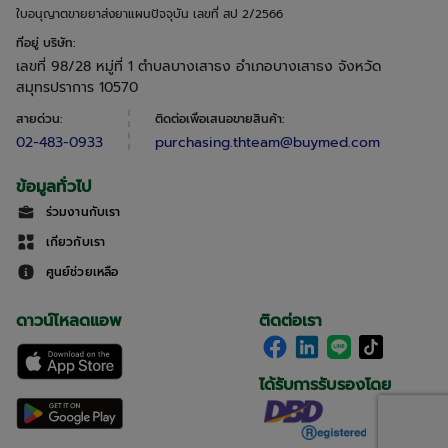
ใบอนุญาตขายยาส่งยาแผนปัจจุบัน เลขที่ สป 2/2566
ที่อยู่ บริษัท
:
เลขที่ 98/28 หมู่ที่ 1 ตำบลบางเสาธง อำเภอบางเสาธง จังหวัด
สมุทรปราการ 10570
สายด่วน
:
ติดต่อเพื่อเสนอขายสินค้า
:
02-483-0933
purchasing.thteam@buymed.com
ข้อมูลทั่วไป
ร่วมงานกับเรา
เกี่ยวกับเรา
ศูนย์ช่วยเหลือ
ดาวน์โหลดแอพ
ติดต่อเรา
ได้รับการรับรองโดย