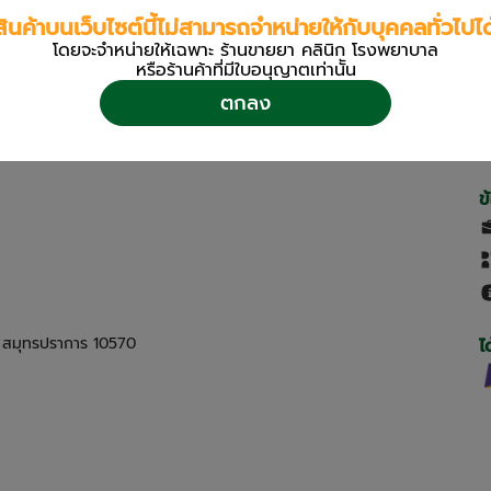
สินค้าบนเว็บไซต์นี้ไม่สามารถจำหน่ายให้กับบุคคลทั่วไปได
โดยจะจำหน่ายให้เฉพาะ ร้านขายยา คลินิก โรงพยาบาล
หรือร้านค้าที่มีใบอนุญาตเท่านััน
ตกลง
ข
ด สมุทรปราการ 10570
ไ