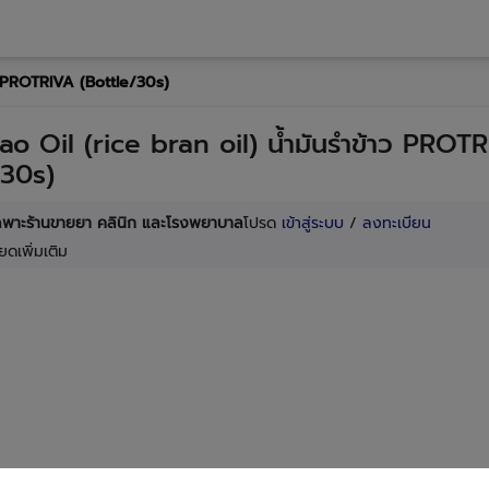
ว PROTRIVA (Bottle/30s)
o Oil (rice bran oil) น้ำมันรำข้าว PROT
/30s)
เฉพาะร้านขายยา คลินิก และโรงพยาบาล
โปรด
เข้าสู่ระบบ
/
ลงทะเบียน
ยดเพิ่มเติม