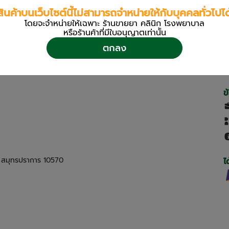
สินค้าบนเว็บไซต์นี้ไม่สามารถจำหน่ายให้กับบุคคลทั่วไปได
โดยจะจำหน่ายให้เฉพาะ ร้านขายยา คลินิก โรงพยาบาล
หรือร้านค้าที่มีใบอนุญาตเท่านััน
ตกลง
ข
ด สมุทรปราการ 10570
ไ