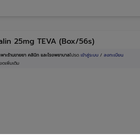
alin 25mg TEVA (Box/56s)
เฉพาะร้านขายยา คลินิก และโรงพยาบาล
โปรด
เข้าสู่ระบบ
/
ลงทะเบียน
ยดเพิ่มเติม