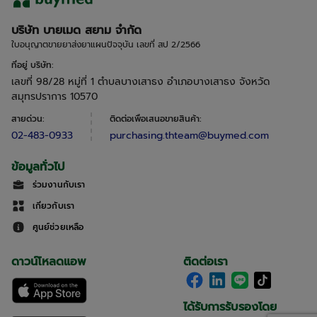
บริษัท บายเมด สยาม จำกัด
ใบอนุญาตขายยาส่งยาแผนปัจจุบัน เลขที่ สป 2/2566
ที่อยู่ บริษัท
:
เลขที่ 98/28 หมู่ที่ 1 ตำบลบางเสาธง อำเภอบางเสาธง จังหวัด
สมุทรปราการ 10570
สายด่วน
:
ติดต่อเพื่อเสนอขายสินค้า
:
02-483-0933
purchasing.thteam@buymed.com
ข้อมูลทั่วไป
ร่วมงานกับเรา
เกี่ยวกับเรา
ศูนย์ช่วยเหลือ
ดาวน์โหลดแอพ
ติดต่อเรา
ได้รับการรับรองโดย