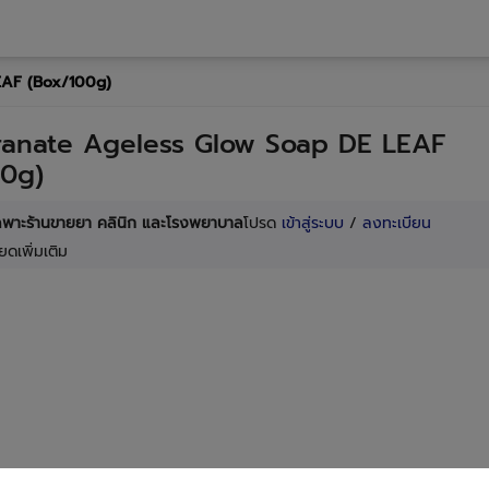
EAF (Box/100g)
anate Ageless Glow Soap DE LEAF
00g)
เฉพาะร้านขายยา คลินิก และโรงพยาบาล
โปรด
เข้าสู่ระบบ
/
ลงทะเบียน
ยดเพิ่มเติม