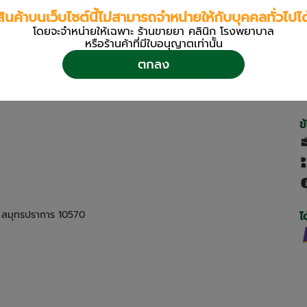
สินค้าบนเว็บไซต์นี้ไม่สามารถจำหน่ายให้กับบุคคลทั่วไปได
โดยจะจำหน่ายให้เฉพาะ ร้านขายยา คลินิก โรงพยาบาล
หรือร้านค้าที่มีใบอนุญาตเท่านััน
ตกลง
ข
ด สมุทรปราการ 10570
ไ