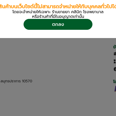
สินค้าบนเว็บไซต์นี้ไม่สามารถจำหน่ายให้กับบุคคลทั่วไปได
โดยจะจำหน่ายให้เฉพาะ ร้านขายยา คลินิก โรงพยาบาล
หรือร้านค้าที่มีใบอนุญาตเท่านััน
ตกลง
ข
ด สมุทรปราการ 10570
ไ