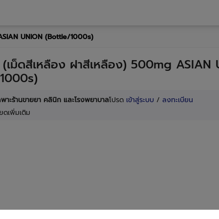
 ASIAN UNION (Bottle/1000s)
(เม็ดสีเหลือง ฝาสีเหลือง) 500mg ASIAN
/1000s)
เฉพาะร้านขายยา คลินิก และโรงพยาบาล
โปรด
เข้าสู่ระบบ
/
ลงทะเบียน
ยดเพิ่มเติม