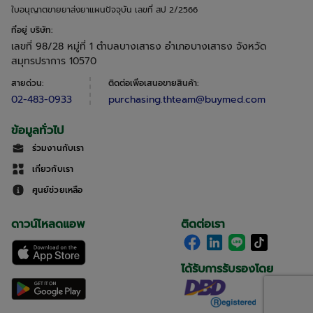
ใบอนุญาตขายยาส่งยาแผนปัจจุบัน เลขที่ สป 2/2566
ที่อยู่ บริษัท
:
เลขที่ 98/28 หมู่ที่ 1 ตำบลบางเสาธง อำเภอบางเสาธง จังหวัด
สมุทรปราการ 10570
สายด่วน
:
ติดต่อเพื่อเสนอขายสินค้า
:
02-483-0933
purchasing.thteam@buymed.com
ข้อมูลทั่วไป
ร่วมงานกับเรา
เกี่ยวกับเรา
ศูนย์ช่วยเหลือ
ดาวน์โหลดแอพ
ติดต่อเรา
ได้รับการรับรองโดย