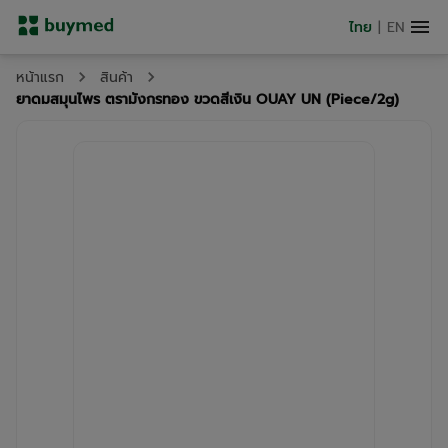
ไทย
|
EN
หน้าแรก
สินค้า
ยาดมสมุนไพร ตรามังกรทอง ขวดสีเงิน OUAY UN (Piece/2g)