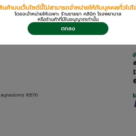
สินค้าบนเว็บไซต์นี้ไม่สามารถจำหน่ายให้กับบุคคลทั่วไปได
โดยจะจำหน่ายให้เฉพาะ ร้านขายยา คลินิก โรงพยาบาล
หรือร้านค้าที่มีใบอนุญาตเท่านััน
ตกลง
ข
ด สมุทรปราการ 10570
ไ