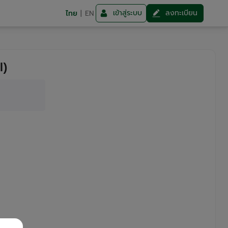
เข้าสู่ระบบ
ลงทะเบียน
ไทย
|
EN
l)