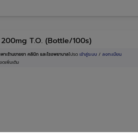
 200mg T.O. (Bottle/100s)
เฉพาะร้านขายยา คลินิก และโรงพยาบาล
โปรด
เข้าสู่ระบบ
/
ลงทะเบียน
ยดเพิ่มเติม