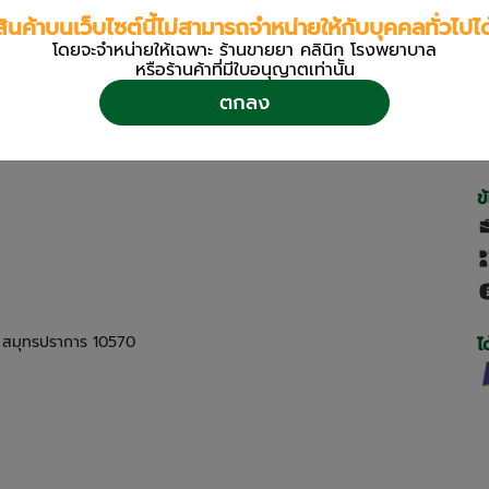
สินค้าบนเว็บไซต์นี้ไม่สามารถจำหน่ายให้กับบุคคลทั่วไปได
โดยจะจำหน่ายให้เฉพาะ ร้านขายยา คลินิก โรงพยาบาล
หรือร้านค้าที่มีใบอนุญาตเท่านััน
ตกลง
ข
ด สมุทรปราการ 10570
ไ