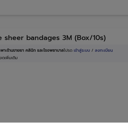
e sheer bandages 3M (Box/10s)
เฉพาะร้านขายยา คลินิก และโรงพยาบาล
โปรด
เข้าสู่ระบบ
/
ลงทะเบียน
ยดเพิ่มเติม