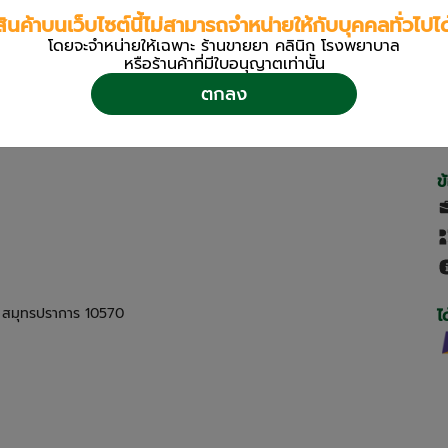
สินค้าบนเว็บไซต์นี้ไม่สามารถจำหน่ายให้กับบุคคลทั่วไปได
โดยจะจำหน่ายให้เฉพาะ ร้านขายยา คลินิก โรงพยาบาล
หรือร้านค้าที่มีใบอนุญาตเท่านััน
ตกลง
ข
ด สมุทรปราการ 10570
ไ