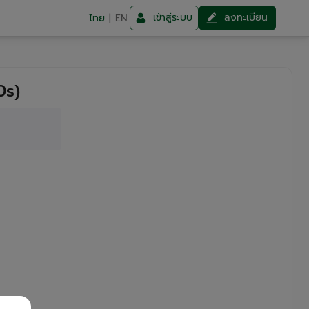
เข้าสู่ระบบ
ลงทะเบียน
ไทย
|
EN
0s)