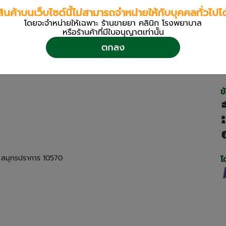
สินค้าบนเว็บไซต์นี้ไม่สามารถจำหน่ายให้กับบุคคลทั่วไปได
โดยจะจำหน่ายให้เฉพาะ ร้านขายยา คลินิก โรงพยาบาล
หรือร้านค้าที่มีใบอนุญาตเท่านััน
ตกลง
ข
ด สมุทรปราการ 10570
ไ