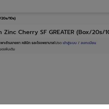
/20s/10s)
n Zinc Cherry SF GREATER (Box/20s/1
เฉพาะร้านขายยา คลินิก และโรงพยาบาล
โปรด
เข้าสู่ระบบ
/
ลงทะเบียน
ยดเพิ่มเติม