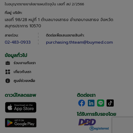
ใบอนุญาตขายยาส่งยาแผนปัจจุบัน เลขที่ สป 2/2566
ที่อยู่ บริษัท
:
เลขที่ 98/28 หมู่ที่ 1 ตำบลบางเสาธง อำเภอบางเสาธง จังหวัด
สมุทรปราการ 10570
สายด่วน
:
ติดต่อเพื่อเสนอขายสินค้า
:
02-483-0933
purchasing.thteam@buymed.com
ข้อมูลทั่วไป
ร่วมงานกับเรา
เกี่ยวกับเรา
ศูนย์ช่วยเหลือ
ดาวน์โหลดแอพ
ติดต่อเรา
ได้รับการรับรองโดย