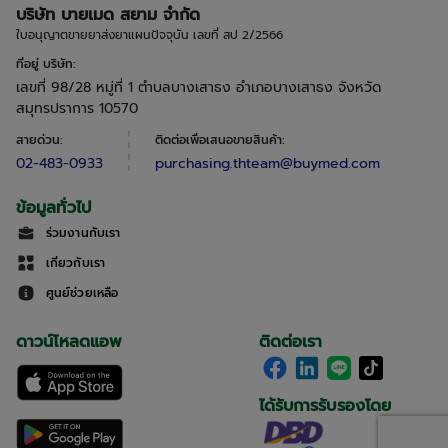
บริษัท บายเมด สยาม จำกัด
ใบอนุญาตขายยาส่งยาแผนปัจจุบัน เลขที่ สป 2/2566
ที่อยู่ บริษัท
:
เลขที่ 98/28 หมู่ที่ 1 ตำบลบางเสาธง อำเภอบางเสาธง จังหวัด
สมุทรปราการ 10570
สายด่วน
:
ติดต่อเพื่อเสนอขายสินค้า
:
02-483-0933
purchasing.thteam@buymed.com
ข้อมูลทั่วไป
ร่วมงานกับเรา
เกี่ยวกับเรา
ศูนย์ช่วยเหลือ
ดาวน์โหลดแอพ
ติดต่อเรา
ได้รับการรับรองโดย