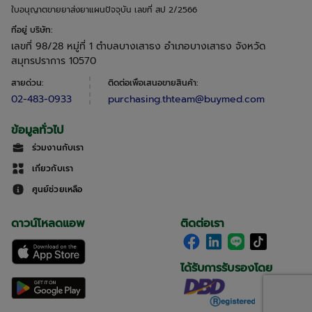
ใบอนุญาตขายยาส่งยาแผนปัจจุบัน เลขที่ สป 2/2566
ที่อยู่ บริษัท
:
เลขที่ 98/28 หมู่ที่ 1 ตำบลบางเสาธง อำเภอบางเสาธง จังหวัด
สมุทรปราการ 10570
สายด่วน
:
ติดต่อเพื่อเสนอขายสินค้า
:
02-483-0933
purchasing.thteam@buymed.com
ข้อมูลทั่วไป
ร่วมงานกับเรา
เกี่ยวกับเรา
ศูนย์ช่วยเหลือ
ดาวน์โหลดแอพ
ติดต่อเรา
ได้รับการรับรองโดย