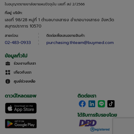
ใบอนุญาตขายยาส่งยาแผนปัจจุบัน เลขที่ สป 2/2566
ที่อยู่ บริษัท
:
เลขที่ 98/28 หมู่ที่ 1 ตำบลบางเสาธง อำเภอบางเสาธง จังหวัด
สมุทรปราการ 10570
สายด่วน
:
ติดต่อเพื่อเสนอขายสินค้า
:
02-483-0933
purchasing.thteam@buymed.com
ข้อมูลทั่วไป
ร่วมงานกับเรา
เกี่ยวกับเรา
ศูนย์ช่วยเหลือ
ดาวน์โหลดแอพ
ติดต่อเรา
ได้รับการรับรองโดย