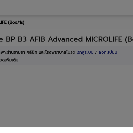
IFE (Box/1s)
fe BP B3 AFIB Advanced MICROLIFE (B
เฉพาะร้านขายยา คลินิก และโรงพยาบาล
โปรด
เข้าสู่ระบบ
/
ลงทะเบียน
ยดเพิ่มเติม