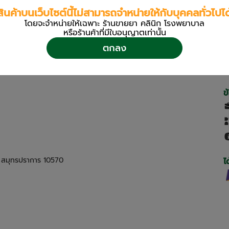
สินค้าบนเว็บไซต์นี้ไม่สามารถจำหน่ายให้กับบุคคลทั่วไปได
โดยจะจำหน่ายให้เฉพาะ ร้านขายยา คลินิก โรงพยาบาล
หรือร้านค้าที่มีใบอนุญาตเท่านััน
ตกลง
ข
ด สมุทรปราการ 10570
ไ