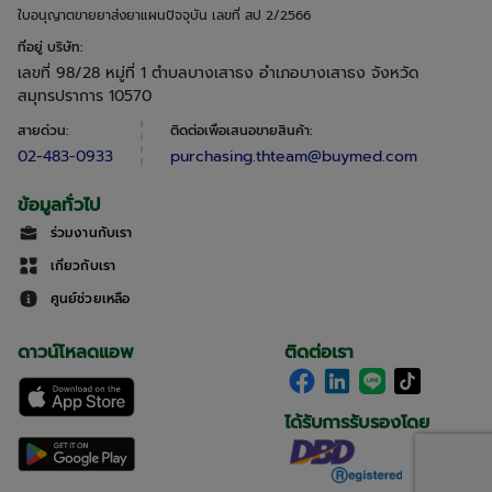
ใบอนุญาตขายยาส่งยาแผนปัจจุบัน เลขที่ สป 2/2566
ที่อยู่ บริษัท
:
เลขที่ 98/28 หมู่ที่ 1 ตำบลบางเสาธง อำเภอบางเสาธง จังหวัด
สมุทรปราการ 10570
สายด่วน
:
ติดต่อเพื่อเสนอขายสินค้า
:
02-483-0933
purchasing.thteam@buymed.com
ข้อมูลทั่วไป
ร่วมงานกับเรา
เกี่ยวกับเรา
ศูนย์ช่วยเหลือ
ดาวน์โหลดแอพ
ติดต่อเรา
ได้รับการรับรองโดย