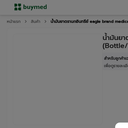
น้ำมันยาตรานกอินทรีย์ eagle brand medic
หน้าแรก
สินค้า
น้ำมันย
(Bottle
สำหรับลูกค้า
เพื่อดูรายละเอี