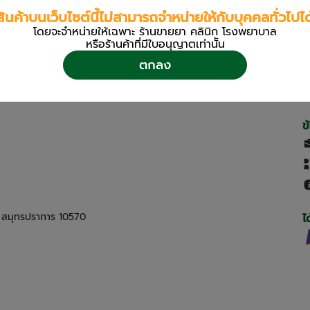
สินค้าบนเว็บไซต์นี้ไม่สามารถจำหน่ายให้กับบุคคลทั่วไปได
โดยจะจำหน่ายให้เฉพาะ ร้านขายยา คลินิก โรงพยาบาล
หรือร้านค้าที่มีใบอนุญาตเท่านััน
ตกลง
ข
ด สมุทรปราการ 10570
ไ