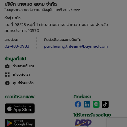
บริษัท บายเมด สยาม จำกัด
ใบอนุญาตขายยาส่งยาแผนปัจจุบัน เลขที่ สป 2/2566
ที่อยู่ บริษัท
:
เลขที่ 98/28 หมู่ที่ 1 ตำบลบางเสาธง อำเภอบางเสาธง จังหวัด
สมุทรปราการ 10570
สายด่วน
:
ติดต่อเพื่อเสนอขายสินค้า
:
02-483-0933
purchasing.thteam@buymed.com
ข้อมูลทั่วไป
ร่วมงานกับเรา
เกี่ยวกับเรา
ศูนย์ช่วยเหลือ
ดาวน์โหลดแอพ
ติดต่อเรา
ได้รับการรับรองโดย