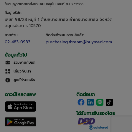
ใบอนุญาตขายยาส่งยาแผนปัจจุบัน เลขที่ สป 2/2566
ที่อยู่ บริษัท
:
เลขที่ 98/28 หมู่ที่ 1 ตำบลบางเสาธง อำเภอบางเสาธง จังหวัด
สมุทรปราการ 10570
สายด่วน
:
ติดต่อเพื่อเสนอขายสินค้า
:
02-483-0933
purchasing.thteam@buymed.com
ข้อมูลทั่วไป
ร่วมงานกับเรา
เกี่ยวกับเรา
ศูนย์ช่วยเหลือ
ดาวน์โหลดแอพ
ติดต่อเรา
ได้รับการรับรองโดย