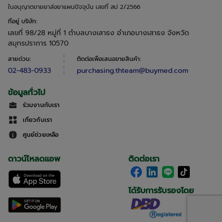
ใบอนุญาตขายยาส่งยาแผนปัจจุบัน เลขที่ สป 2/2566
ที่อยู่ บริษัท
:
เลขที่ 98/28 หมู่ที่ 1 ตำบลบางเสาธง อำเภอบางเสาธง จังหวัด
สมุทรปราการ 10570
สายด่วน
:
ติดต่อเพื่อเสนอขายสินค้า
:
02-483-0933
purchasing.thteam@buymed.com
ข้อมูลทั่วไป
ร่วมงานกับเรา
เกี่ยวกับเรา
ศูนย์ช่วยเหลือ
ดาวน์โหลดแอพ
ติดต่อเรา
ได้รับการรับรองโดย