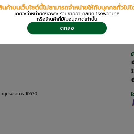
สินค้าบนเว็บไซต์นี้ไม่สามารถจำหน่ายให้กับบุคคลทั่วไปได
โดยจะจำหน่ายให้เฉพาะ ร้านขายยา คลินิก โรงพยาบาล
หรือร้านค้าที่มีใบอนุญาตเท่านััน
ตกลง
ข
ด สมุทรปราการ 10570
ไ