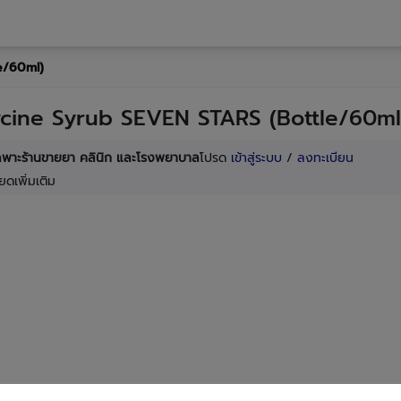
e/60ml)
cine Syrub SEVEN STARS (Bottle/60ml
เฉพาะร้านขายยา คลินิก และโรงพยาบาล
โปรด
เข้าสู่ระบบ
/
ลงทะเบียน
ยดเพิ่มเติม