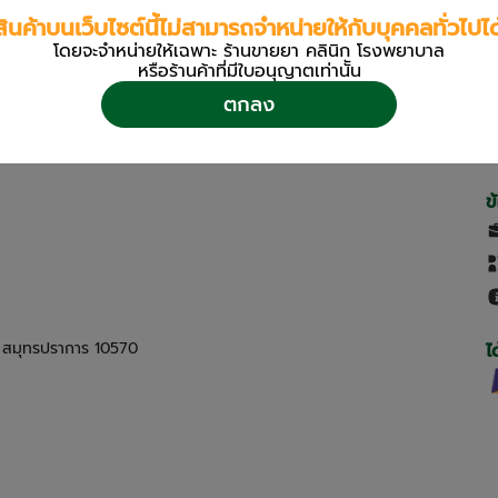
สินค้าบนเว็บไซต์นี้ไม่สามารถจำหน่ายให้กับบุคคลทั่วไปได
โดยจะจำหน่ายให้เฉพาะ ร้านขายยา คลินิก โรงพยาบาล
หรือร้านค้าที่มีใบอนุญาตเท่านััน
ตกลง
ข
ด สมุทรปราการ 10570
ไ