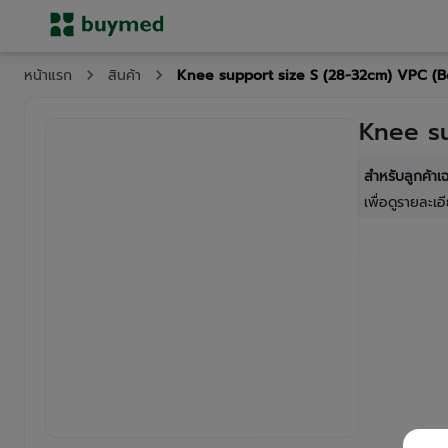
Knee support size S (28-32cm) VPC (B
หน้าแรก
สินค้า
Knee su
สำหรับลูกค้า
เพื่อดูรายละเอี