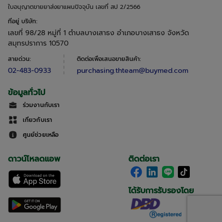
ใบอนุญาตขายยาส่งยาแผนปัจจุบัน เลขที่ สป 2/2566
ที่อยู่ บริษัท
:
เลขที่ 98/28 หมู่ที่ 1 ตำบลบางเสาธง อำเภอบางเสาธง จังหวัด
สมุทรปราการ 10570
สายด่วน
:
ติดต่อเพื่อเสนอขายสินค้า
:
02-483-0933
purchasing.thteam@buymed.com
ข้อมูลทั่วไป
ร่วมงานกับเรา
เกี่ยวกับเรา
ศูนย์ช่วยเหลือ
ดาวน์โหลดแอพ
ติดต่อเรา
ได้รับการรับรองโดย