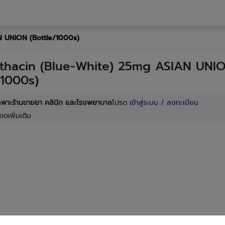
 UNION (Bottle/1000s)
thacin (Blue-White) 25mg ASIAN UNI
/1000s)
เฉพาะร้านขายยา คลินิก และโรงพยาบาล
โปรด
เข้าสู่ระบบ
/
ลงทะเบียน
ยดเพิ่มเติม