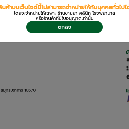
สินค้าบนเว็บไซต์นี้ไม่สามารถจำหน่ายให้กับบุคคลทั่วไปได
โดยจะจำหน่ายให้เฉพาะ ร้านขายยา คลินิก โรงพยาบาล
หรือร้านค้าที่มีใบอนุญาตเท่านััน
ตกลง
ข
ด สมุทรปราการ 10570
ไ