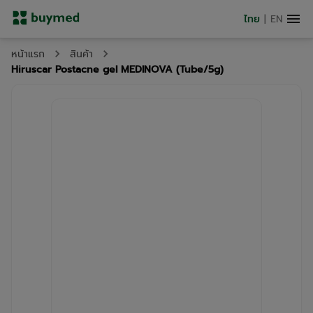
ไทย
|
EN
หน้าแรก
สินค้า
Hiruscar Postacne gel MEDINOVA (Tube/5g)