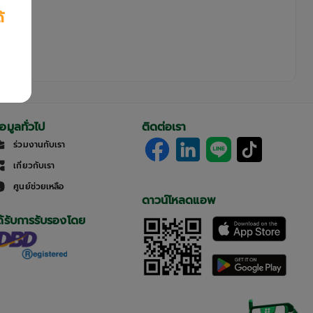
้
้อมูลทั่วไป
ติดต่อเรา
ร่วมงานกับเรา
เกี่ยวกับเรา
ศูนย์ช่วยเหลือ
ดาวน์โหลดแอพ
ด้รับการรับรองโดย