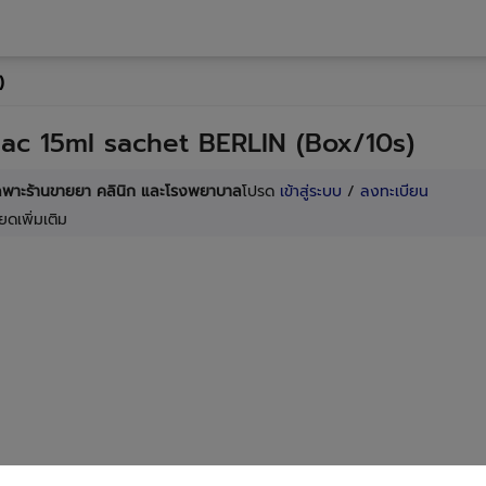
)
ac 15ml sachet BERLIN (Box/10s)
เฉพาะร้านขายยา คลินิก และโรงพยาบาล
โปรด
เข้าสู่ระบบ
/
ลงทะเบียน
ยดเพิ่มเติม