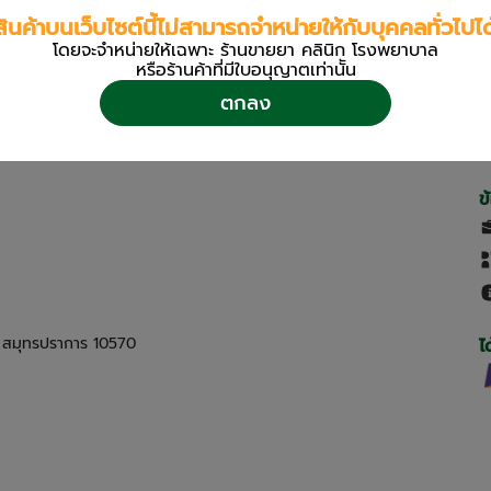
สินค้าบนเว็บไซต์นี้ไม่สามารถจำหน่ายให้กับบุคคลทั่วไปได
โดยจะจำหน่ายให้เฉพาะ ร้านขายยา คลินิก โรงพยาบาล
หรือร้านค้าที่มีใบอนุญาตเท่านััน
ตกลง
ข
ด สมุทรปราการ 10570
ไ