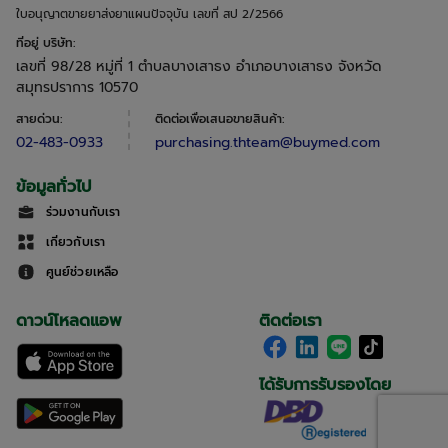
ใบอนุญาตขายยาส่งยาแผนปัจจุบัน เลขที่ สป 2/2566
ที่อยู่ บริษัท
:
เลขที่ 98/28 หมู่ที่ 1 ตำบลบางเสาธง อำเภอบางเสาธง จังหวัด
สมุทรปราการ 10570
สายด่วน
:
ติดต่อเพื่อเสนอขายสินค้า
:
02-483-0933
purchasing.thteam@buymed.com
ข้อมูลทั่วไป
ร่วมงานกับเรา
เกี่ยวกับเรา
ศูนย์ช่วยเหลือ
ดาวน์โหลดแอพ
ติดต่อเรา
ได้รับการรับรองโดย