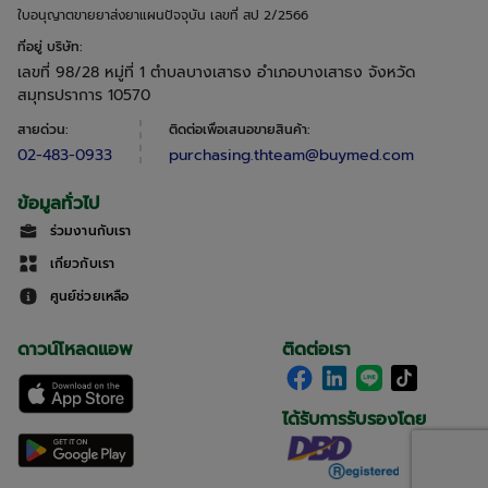
ใบอนุญาตขายยาส่งยาแผนปัจจุบัน เลขที่ สป 2/2566
ที่อยู่ บริษัท
:
เลขที่ 98/28 หมู่ที่ 1 ตำบลบางเสาธง อำเภอบางเสาธง จังหวัด
สมุทรปราการ 10570
สายด่วน
:
ติดต่อเพื่อเสนอขายสินค้า
:
02-483-0933
purchasing.thteam@buymed.com
ข้อมูลทั่วไป
ร่วมงานกับเรา
เกี่ยวกับเรา
ศูนย์ช่วยเหลือ
ดาวน์โหลดแอพ
ติดต่อเรา
ได้รับการรับรองโดย