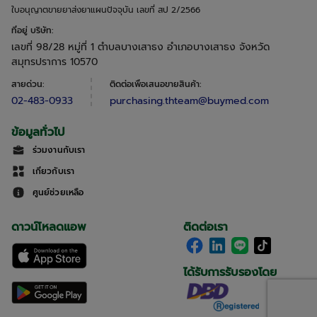
ใบอนุญาตขายยาส่งยาแผนปัจจุบัน เลขที่ สป 2/2566
ที่อยู่ บริษัท
:
เลขที่ 98/28 หมู่ที่ 1 ตำบลบางเสาธง อำเภอบางเสาธง จังหวัด
สมุทรปราการ 10570
สายด่วน
:
ติดต่อเพื่อเสนอขายสินค้า
:
02-483-0933
purchasing.thteam@buymed.com
ข้อมูลทั่วไป
ร่วมงานกับเรา
เกี่ยวกับเรา
ศูนย์ช่วยเหลือ
ดาวน์โหลดแอพ
ติดต่อเรา
ได้รับการรับรองโดย