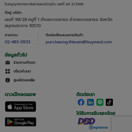
ใบอนุญาตขายยาส่งยาแผนปัจจุบัน เลขที่ สป 2/2566
ที่อยู่ บริษัท
:
เลขที่ 98/28 หมู่ที่ 1 ตำบลบางเสาธง อำเภอบางเสาธง จังหวัด
สมุทรปราการ 10570
สายด่วน
:
ติดต่อเพื่อเสนอขายสินค้า
:
02-483-0933
purchasing.thteam@buymed.com
ข้อมูลทั่วไป
ร่วมงานกับเรา
เกี่ยวกับเรา
ศูนย์ช่วยเหลือ
ดาวน์โหลดแอพ
ติดต่อเรา
ได้รับการรับรองโดย