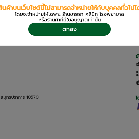
สินค้าบนเว็บไซต์นี้ไม่สามารถจำหน่ายให้กับบุคคลทั่วไปได
โดยจะจำหน่ายให้เฉพาะ ร้านขายยา คลินิก โรงพยาบาล
หรือร้านค้าที่มีใบอนุญาตเท่านััน
ตกลง
ข
ด สมุทรปราการ 10570
ไ