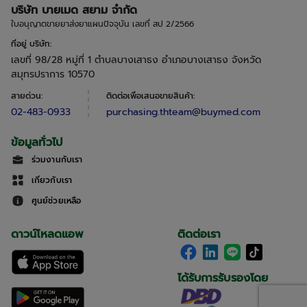
บริษัท บายเมด สยาม จำกัด
ใบอนุญาตขายยาส่งยาแผนปัจจุบัน เลขที่ สป 2/2566
ที่อยู่ บริษัท
:
เลขที่ 98/28 หมู่ที่ 1 ตำบลบางเสาธง อำเภอบางเสาธง จังหวัด
สมุทรปราการ 10570
สายด่วน
:
ติดต่อเพื่อเสนอขายสินค้า
:
02-483-0933
purchasing.thteam@buymed.com
ข้อมูลทั่วไป
ร่วมงานกับเรา
เกี่ยวกับเรา
ศูนย์ช่วยเหลือ
ดาวน์โหลดแอพ
ติดต่อเรา
ได้รับการรับรองโดย