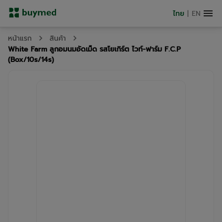
ไทย
|
EN
หน้าแรก
สินค้า
White Farm ลูกอมนมอัดเม็ด รสโยเกิร์ต ไวท์-ฟาร์ม F.C.P
(Box/10s/14s)