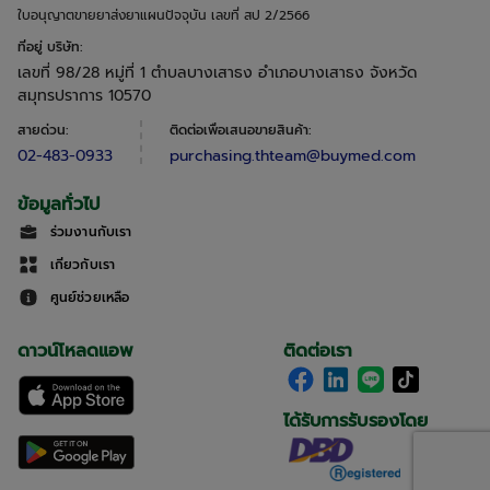
ใบอนุญาตขายยาส่งยาแผนปัจจุบัน เลขที่ สป 2/2566
ที่อยู่ บริษัท
:
เลขที่ 98/28 หมู่ที่ 1 ตำบลบางเสาธง อำเภอบางเสาธง จังหวัด
สมุทรปราการ 10570
สายด่วน
:
ติดต่อเพื่อเสนอขายสินค้า
:
02-483-0933
purchasing.thteam@buymed.com
ข้อมูลทั่วไป
ร่วมงานกับเรา
เกี่ยวกับเรา
ศูนย์ช่วยเหลือ
ดาวน์โหลดแอพ
ติดต่อเรา
ได้รับการรับรองโดย