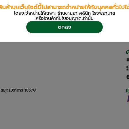
สินค้าบนเว็บไซต์นี้ไม่สามารถจำหน่ายให้กับบุคคลทั่วไปได
โดยจะจำหน่ายให้เฉพาะ ร้านขายยา คลินิก โรงพยาบาล
หรือร้านค้าที่มีใบอนุญาตเท่านััน
ตกลง
ข
ด สมุทรปราการ 10570
ไ