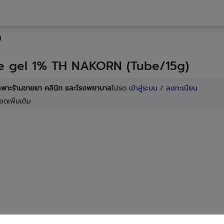
)
ne gel 1% TH NAKORN (Tube/15g)
เฉพาะร้านขายยา คลินิก และโรงพยาบาล
โปรด
เข้าสู่ระบบ
/
ลงทะเบียน
ยดเพิ่มเติม