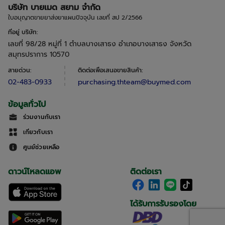
บริษัท บายเมด สยาม จำกัด
ใบอนุญาตขายยาส่งยาแผนปัจจุบัน เลขที่ สป 2/2566
ที่อยู่ บริษัท
:
เลขที่ 98/28 หมู่ที่ 1 ตำบลบางเสาธง อำเภอบางเสาธง จังหวัด
สมุทรปราการ 10570
สายด่วน
:
ติดต่อเพื่อเสนอขายสินค้า
:
02-483-0933
purchasing.thteam@buymed.com
ข้อมูลทั่วไป
ร่วมงานกับเรา
เกี่ยวกับเรา
ศูนย์ช่วยเหลือ
ดาวน์โหลดแอพ
ติดต่อเรา
ได้รับการรับรองโดย