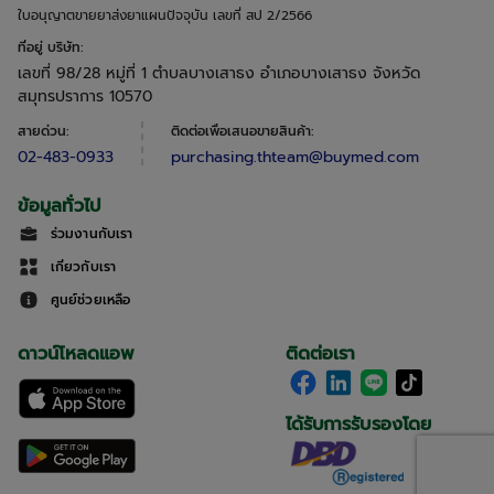
ใบอนุญาตขายยาส่งยาแผนปัจจุบัน เลขที่ สป 2/2566
ที่อยู่ บริษัท
:
เลขที่ 98/28 หมู่ที่ 1 ตำบลบางเสาธง อำเภอบางเสาธง จังหวัด
สมุทรปราการ 10570
สายด่วน
:
ติดต่อเพื่อเสนอขายสินค้า
:
02-483-0933
purchasing.thteam@buymed.com
ข้อมูลทั่วไป
ร่วมงานกับเรา
เกี่ยวกับเรา
ศูนย์ช่วยเหลือ
ดาวน์โหลดแอพ
ติดต่อเรา
ได้รับการรับรองโดย