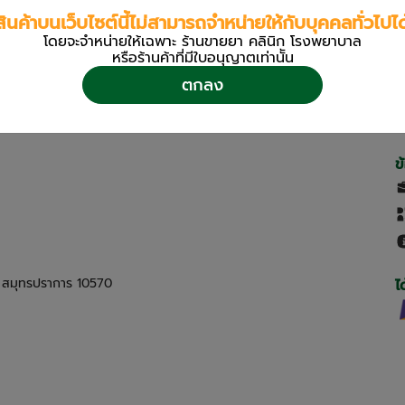
สินค้าบนเว็บไซต์นี้ไม่สามารถจำหน่ายให้กับบุคคลทั่วไปได
โดยจะจำหน่ายให้เฉพาะ ร้านขายยา คลินิก โรงพยาบาล
หรือร้านค้าที่มีใบอนุญาตเท่านััน
ตกลง
ข
ด สมุทรปราการ 10570
ไ