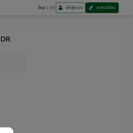
เข้าสู่ระบบ
ลงทะเบียน
ไทย
|
EN
 DR.