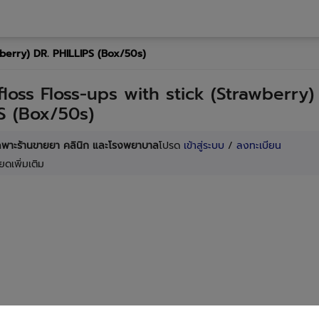
wberry) DR. PHILLIPS (Box/50s)
floss Floss-ups with stick (Strawberry)
S (Box/50s)
เฉพาะร้านขายยา คลินิก และโรงพยาบาล
โปรด
เข้าสู่ระบบ
/
ลงทะเบียน
ยดเพิ่มเติม