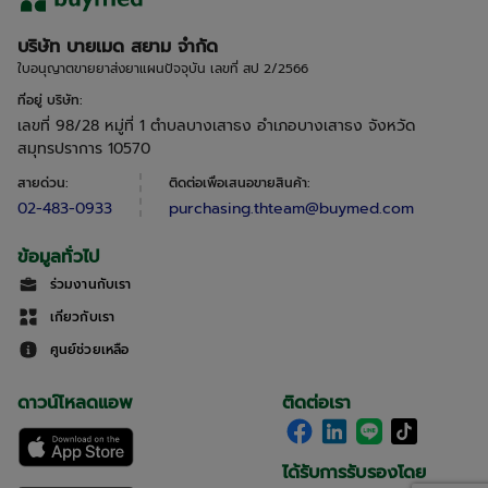
บริษัท บายเมด สยาม จำกัด
ใบอนุญาตขายยาส่งยาแผนปัจจุบัน เลขที่ สป 2/2566
ที่อยู่ บริษัท
:
เลขที่ 98/28 หมู่ที่ 1 ตำบลบางเสาธง อำเภอบางเสาธง จังหวัด
สมุทรปราการ 10570
สายด่วน
:
ติดต่อเพื่อเสนอขายสินค้า
:
02-483-0933
purchasing.thteam@buymed.com
ข้อมูลทั่วไป
ร่วมงานกับเรา
เกี่ยวกับเรา
ศูนย์ช่วยเหลือ
ดาวน์โหลดแอพ
ติดต่อเรา
ได้รับการรับรองโดย