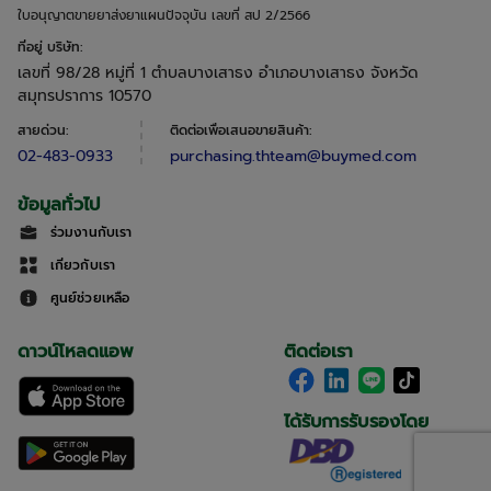
ใบอนุญาตขายยาส่งยาแผนปัจจุบัน เลขที่ สป 2/2566
ที่อยู่ บริษัท
:
เลขที่ 98/28 หมู่ที่ 1 ตำบลบางเสาธง อำเภอบางเสาธง จังหวัด
สมุทรปราการ 10570
สายด่วน
:
ติดต่อเพื่อเสนอขายสินค้า
:
02-483-0933
purchasing.thteam@buymed.com
ข้อมูลทั่วไป
ร่วมงานกับเรา
เกี่ยวกับเรา
ศูนย์ช่วยเหลือ
ดาวน์โหลดแอพ
ติดต่อเรา
ได้รับการรับรองโดย