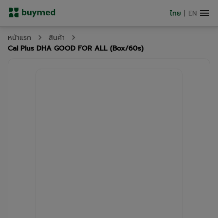
ไทย
|
EN
หน้าแรก
สินค้า
Cal Plus DHA GOOD FOR ALL (Box/60s)