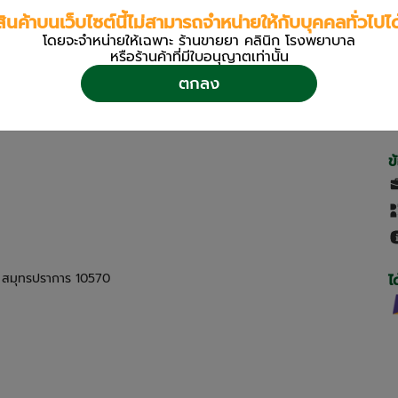
สินค้าบนเว็บไซต์นี้ไม่สามารถจำหน่ายให้กับบุคคลทั่วไปได
โดยจะจำหน่ายให้เฉพาะ ร้านขายยา คลินิก โรงพยาบาล
หรือร้านค้าที่มีใบอนุญาตเท่านััน
ตกลง
ข
ด สมุทรปราการ 10570
ไ