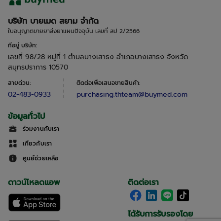
บริษัท บายเมด สยาม จำกัด
ใบอนุญาตขายยาส่งยาแผนปัจจุบัน เลขที่ สป 2/2566
ที่อยู่ บริษัท
:
เลขที่ 98/28 หมู่ที่ 1 ตำบลบางเสาธง อำเภอบางเสาธง จังหวัด
สมุทรปราการ 10570
สายด่วน
:
ติดต่อเพื่อเสนอขายสินค้า
:
02-483-0933
purchasing.thteam@buymed.com
ข้อมูลทั่วไป
ร่วมงานกับเรา
เกี่ยวกับเรา
ศูนย์ช่วยเหลือ
ดาวน์โหลดแอพ
ติดต่อเรา
ได้รับการรับรองโดย