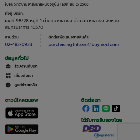
ใบอนุญาตขายยาส่งยาแผนปัจจุบัน เลขที่ สป 2/2566
ที่อยู่ บริษัท
:
เลขที่ 98/28 หมู่ที่ 1 ตำบลบางเสาธง อำเภอบางเสาธง จังหวัด
สมุทรปราการ 10570
สายด่วน
:
ติดต่อเพื่อเสนอขายสินค้า
:
02-483-0933
purchasing.thteam@buymed.com
ข้อมูลทั่วไป
ร่วมงานกับเรา
เกี่ยวกับเรา
ศูนย์ช่วยเหลือ
ดาวน์โหลดแอพ
ติดต่อเรา
ได้รับการรับรองโดย