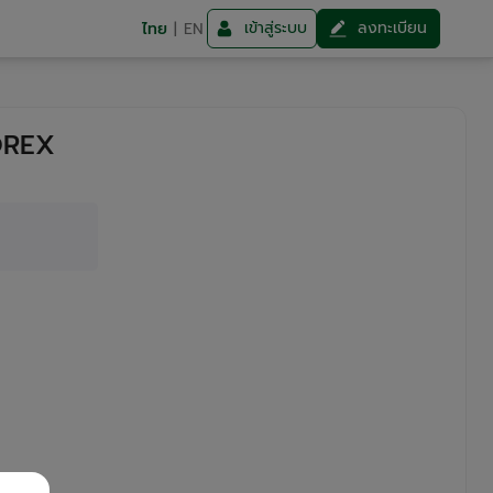
เข้าสู่ระบบ
ลงทะเบียน
ไทย
|
EN
 OREX