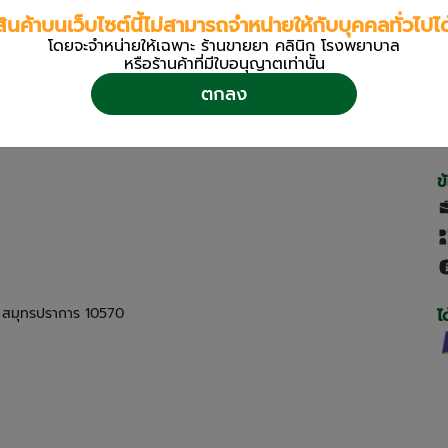
สินค้าบนเว็บไซต์นี้ไม่สามารถจำหน่ายให้กับบุคคลทั่วไปได
โดยจะจำหน่ายให้เฉพาะ ร้านขายยา คลินิก โรงพยาบาล
หรือร้านค้าที่มีใบอนุญาตเท่านััน
ตกลง
ข
ด สมุทรปราการ 10570
ไ