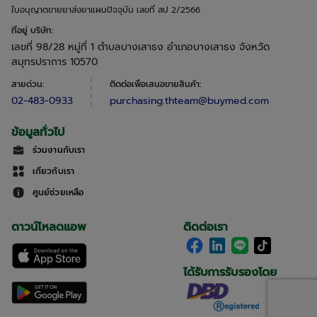
ใบอนุญาตขายยาส่งยาแผนปัจจุบัน เลขที่ สป 2/2566
ที่อยู่ บริษัท
:
เลขที่ 98/28 หมู่ที่ 1 ตำบลบางเสาธง อำเภอบางเสาธง จังหวัด
สมุทรปราการ 10570
สายด่วน
:
ติดต่อเพื่อเสนอขายสินค้า
:
02-483-0933
purchasing.thteam@buymed.com
ข้อมูลทั่วไป
ร่วมงานกับเรา
เกี่ยวกับเรา
ศูนย์ช่วยเหลือ
ดาวน์โหลดแอพ
ติดต่อเรา
ได้รับการรับรองโดย